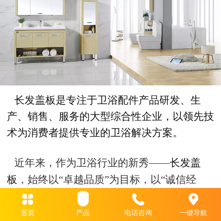
长发盖板是专注于卫浴配件产品研发、生
产、销售、服务的大型综合性企业，以领先技
术为消费者提供专业的卫浴解决方案。
近年来，作为卫浴行业的新秀——
长发盖
板
，始终以“卓越品质”为目标，以“诚信经
营”为宗旨，不断优化产品品质，同时积极吸
引国内外先进的高技术生产设备和营销理念，
首页
产品
电话咨询
一键导航